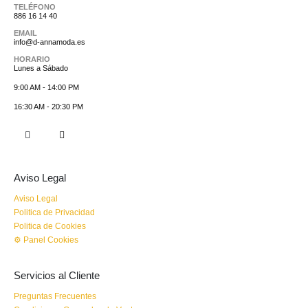
TELÉFONO
886 16 14 40
EMAIL
info@d-annamoda.es
HORARIO
Lunes a Sábado
9:00 AM - 14:00 PM
16:30 AM - 20:30 PM
Aviso Legal
Aviso Legal
Politica de Privacidad
Politica de Cookies
⚙ Panel Cookies
Servicios al Cliente
Preguntas Frecuentes