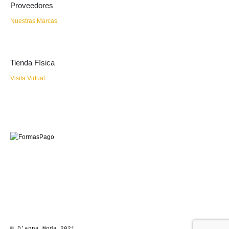
Proveedores
Nuestras Marcas
Tienda Física
Visita Virtual
© D'anna Moda 2021.