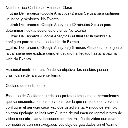
Nombre Tipo Caducidad Finalidad Clase
__utma De Terceros (Google Analytics) 2 años Se usa para distinguir
usuarios y sesiones. No Exenta
__utmb De Terceros (Google Analytics) 30 minutos Se usa para
determinar nuevas sesiones o visitas No Exenta
__utmc De Terceros (Google Analytics) Al finalizar la sesión Se
configura para su uso con Urchin No Exenta
__utmz De Terceros (Google Analytics) 6 meses Almacena el origen o
la campaña que explica cómo el usuario ha llegado hasta la página
web No Exenta
Adicionalmente, en función de su objetivo, las cookies pueden
clasificarse de la siguiente forma:
Cookies de rendimiento
Este tipo de Cookie recuerda sus preferencias para las herramientas
que se encuentran en los servicios, por lo que no tiene que volver a
configurar el servicio cada vez que usted visita. A modo de ejemplo,
en esta tipología se incluyen: Ajustes de volumen de reproductores de
vídeo o sonido. Las velocidades de transmisión de vídeo que sean
compatibles con su navegador. Los objetos guardados en el “carrito