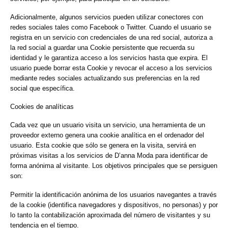
Adicionalmente, algunos servicios pueden utilizar conectores con
redes sociales tales como Facebook o Twitter. Cuando el usuario se
registra en un servicio con credenciales de una red social, autoriza a
la red social a guardar una Cookie persistente que recuerda su
identidad y le garantiza acceso a los servicios hasta que expira. El
usuario puede borrar esta Cookie y revocar el acceso a los servicios
mediante redes sociales actualizando sus preferencias en la red
social que específica.
Cookies de analíticas
Cada vez que un usuario visita un servicio, una herramienta de un
proveedor externo genera una cookie analítica en el ordenador del
usuario. Esta cookie que sólo se genera en la visita, servirá en
próximas visitas a los servicios de D’anna Moda para identificar de
forma anónima al visitante. Los objetivos principales que se persiguen
son:
Permitir la identificación anónima de los usuarios navegantes a través
de la cookie (identifica navegadores y dispositivos, no personas) y por
lo tanto la contabilización aproximada del número de visitantes y su
tendencia en el tiempo.