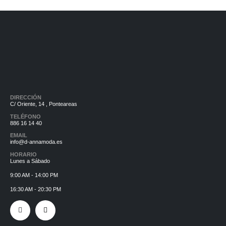
DIRECCIÓN
C/ Oriente, 14 , Ponteareas
TELÉFONO
886 16 14 40
EMAIL
info@d-annamoda.es
HORARIO
Lunes a Sábado
9:00 AM - 14:00 PM
16:30 AM - 20:30 PM