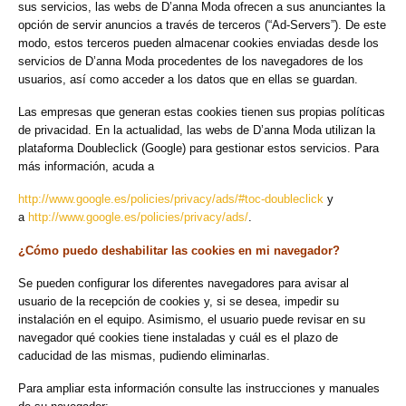
sus servicios, las webs de D’anna Moda ofrecen a sus anunciantes la
opción de servir anuncios a través de terceros (“Ad-Servers”). De este
modo, estos terceros pueden almacenar cookies enviadas desde los
servicios de D’anna Moda procedentes de los navegadores de los
usuarios, así como acceder a los datos que en ellas se guardan.
Las empresas que generan estas cookies tienen sus propias políticas
de privacidad. En la actualidad, las webs de D’anna Moda utilizan la
plataforma Doubleclick (Google) para gestionar estos servicios. Para
más información, acuda a
http://www.google.es/policies/privacy/ads/#toc-doubleclick
y
a
http://www.google.es/policies/privacy/ads/
.
¿Cómo puedo deshabilitar las cookies en mi navegador?
Se pueden configurar los diferentes navegadores para avisar al
usuario de la recepción de cookies y, si se desea, impedir su
instalación en el equipo. Asimismo, el usuario puede revisar en su
navegador qué cookies tiene instaladas y cuál es el plazo de
caducidad de las mismas, pudiendo eliminarlas.
Para ampliar esta información consulte las instrucciones y manuales