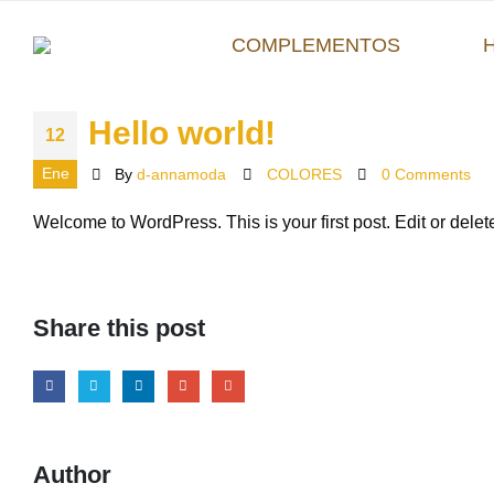
COMPLEMENTOS
Hello world!
12
Ene
By
d-annamoda
COLORES
0 Comments
Welcome to WordPress. This is your first post. Edit or delete i
Share this post
Author