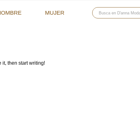
HOMBRE
MUJER
t, then start writing!