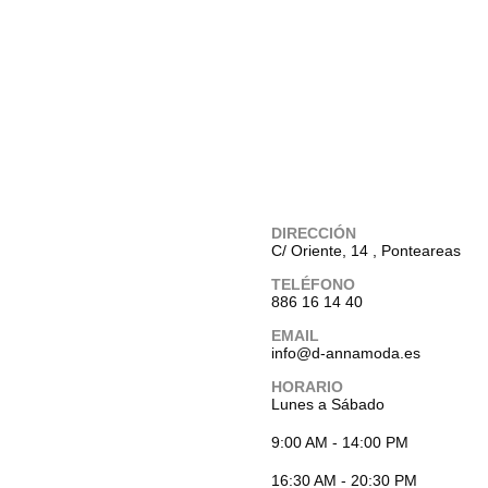
DIRECCIÓN
C/ Oriente, 14 , Ponteareas
TELÉFONO
886 16 14 40
EMAIL
info@d-annamoda.es
HORARIO
Lunes a Sábado
9:00 AM - 14:00 PM
16:30 AM - 20:30 PM